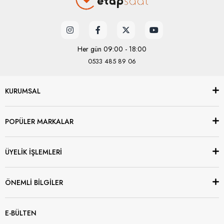
Her gün 09:00 - 18:00
0533 485 89 06
KURUMSAL
POPÜLER MARKALAR
ÜYELİK İŞLEMLERİ
ÖNEMLİ BİLGİLER
E-BÜLTEN