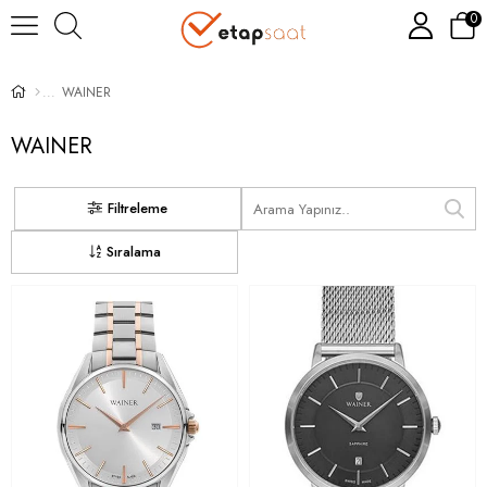
0
WAINER
WAINER
Filtreleme
Sıralama