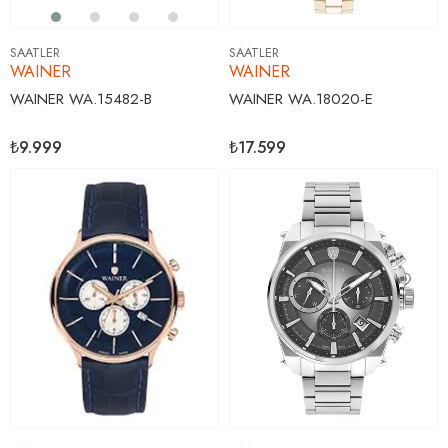
SAATLER
SAATLER
WAINER
WAINER
WAINER WA.15482-B
WAINER WA.18020-E
₺9.999
₺17.599