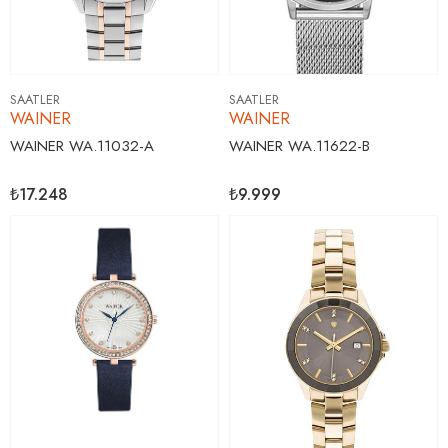
SAATLER
SAATLER
WAINER
WAINER
WAINER WA.11032-A
WAINER WA.11622-B
₺17.248
₺9.999