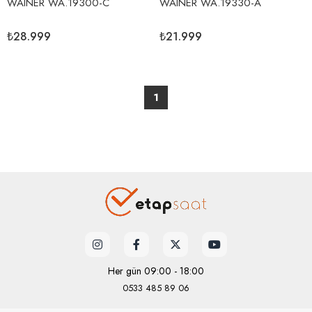
WAINER WA.19300-C
WAINER WA.19330-A
₺28.999
₺21.999
1
Her gün 09:00 - 18:00
0533 485 89 06