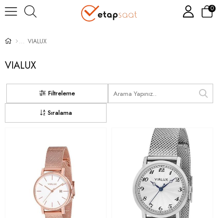
0
VIALUX
VIALUX
Filtreleme
Sıralama