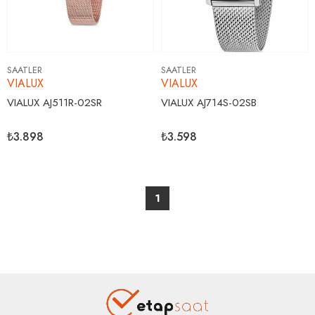
SAATLER
SAATLER
VIALUX
VIALUX
VIALUX AJ511R-02SR
VIALUX AJ714S-02SB
₺3.898
₺3.598
1