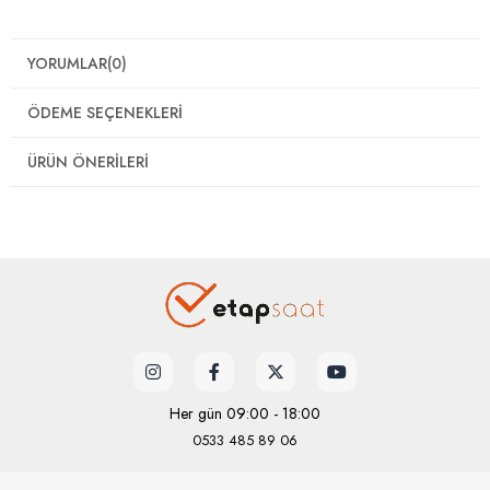
YORUMLAR
(0)
ÖDEME SEÇENEKLERI
ÜRÜN ÖNERILERI
Her gün 09:00 - 18:00
0533 485 89 06