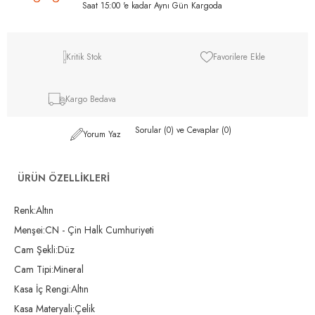
Saat 15:00 'e kadar Aynı Gün Kargoda
Kritik Stok
Favorilere Ekle
Kargo Bedava
Sorular (0) ve Cevaplar (0)
Yorum Yaz
ÜRÜN ÖZELLIKLERI
Renk:Altın
Menşei:CN - Çin Halk Cumhuriyeti
Cam Şekli:Düz
Cam Tipi:Mineral
Kasa İç Rengi:Altın
Kasa Materyali:Çelik