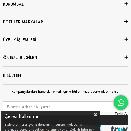
KURUMSAL
POPÜLER MARKALAR
ÜYELİK İŞLEMLERİ
ÖNEMLİ BİLGİLER
E-BÜLTEN
Kampanyalardan haberdar olmak için e-bültenimize abone olabilirsiniz.
Çerez Kullanımı
Gönder
Sizlere en iyi alışveriş deneyimini sunabilmek adına
sitemizde çerezler(cookies) kullanmaktayız. Detaylı bilgi için