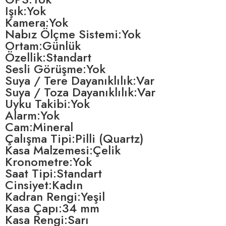
Işık:Yok
Kamera:Yok
Nabız Ölçme Sistemi:Yok
Ortam:Günlük
Özellik:Standart
Sesli Görüşme:Yok
Suya / Tere Dayanıklılık:Var
Suya / Toza Dayanıklılık:Var
Uyku Takibi:Yok
Alarm:Yok
Cam:Mineral
Çalışma Tipi:Pilli (Quartz)
Kasa Malzemesi:Çelik
Kronometre:Yok
Saat Tipi:Standart
Cinsiyet:Kadın
Kadran Rengi:Yeşil
Kasa Çapı:34 mm
Kasa Rengi:Sarı