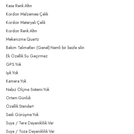
Kasa Renk:Altın
Kordon Malzemesi:Çelik
Kordon Materyali:Çelik
Kordon Renk:Altın
Mekanizma:Quartz
Bakım Talimatları (Genel):Nemli bir bezle silin
Ek Özellik:Su Geçirmez
GPS:Yok
Işık:Yok
Kamera:Yok
Nabız Ölçme Sistemi:Yok
Ortam:Günlük
Özellik:Standart
Sesli Görüşme:Yok
Suya / Tere Dayanıklılık:Var
Suya / Toza Dayanıklılık:Var