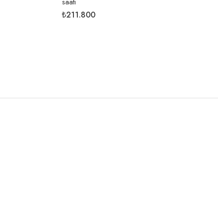
saati
₺211.800