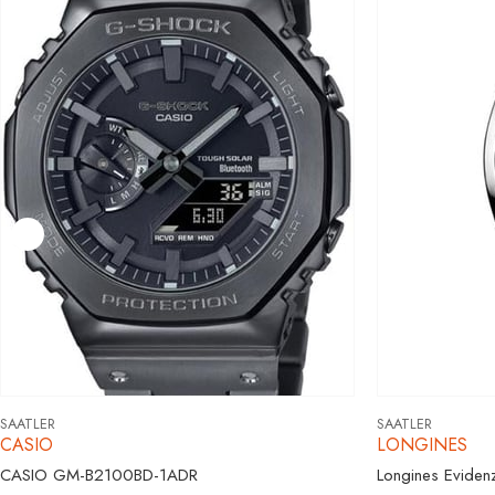
SAATLER
SAATLER
CASIO
LONGINES
CASIO GM-B2100BD-1ADR
Longines Eviden