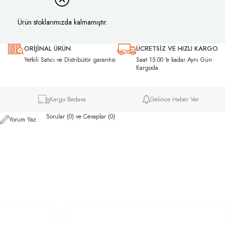
Ürün stoklarımızda kalmamıştır.
ORİJİNAL ÜRÜN
ÜCRETSİZ VE HIZLI KARGO
ı
Yetkili Satıcı ve Distribütör garantisi
Saat 15:00 'e kadar Aynı Gün
Kargoda
Kargo Bedava
Gelince Haber Ver
Sorular (0) ve Cevaplar (0)
Yorum Yaz