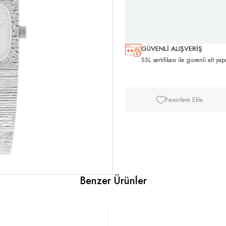
GÜVENLİ ALIŞVERİŞ
SSL sertifikası ile güvenli alt yap
Favorilere Ekle
Benzer Ürünler