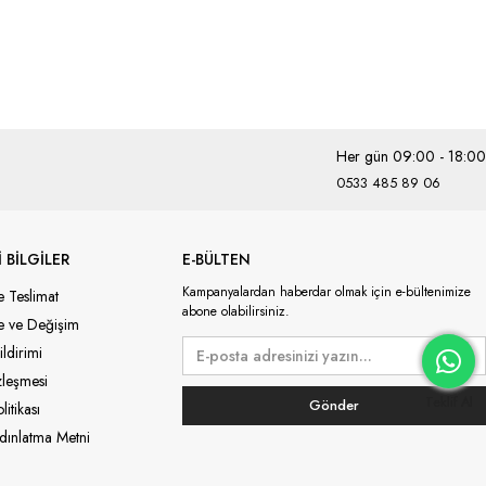
Her gün 09:00 - 18:00
0533 485 89 06
 BİLGİLER
E-BÜLTEN
Kampanyalardan haberdar olmak için e-bültenimize
e Teslimat
abone olabilirsiniz.
de ve Değişim
ildirimi
zleşmesi
Gönder
itikası
ınlatma Metni