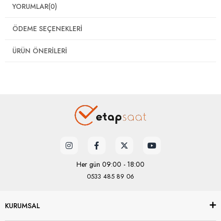
YORUMLAR
(0)
ÖDEME SEÇENEKLERI
ÜRÜN ÖNERILERI
Her gün 09:00 - 18:00
0533 485 89 06
KURUMSAL