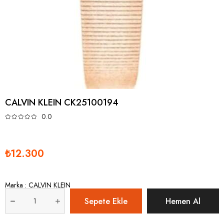
CALVIN KLEIN CK25100194
0.0
₺12.300
Marka
:
CALVIN KLEIN