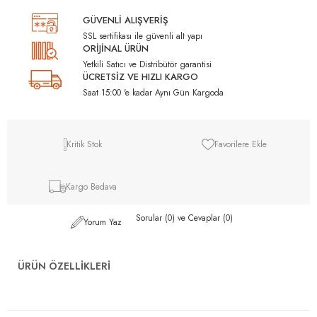
GÜVENLİ ALIŞVERİŞ
SSL sertifikası ile güvenli alt yapı
ORİJİNAL ÜRÜN
Yetkili Satıcı ve Distribütör garantisi
ÜCRETSİZ VE HIZLI KARGO
Saat 15:00 'e kadar Aynı Gün Kargoda
Kritik Stok
Favorilere Ekle
Kargo Bedava
Sorular (0) ve Cevaplar (0)
Yorum Yaz
ÜRÜN ÖZELLIKLERI