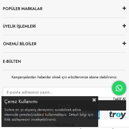
POPÜLER MARKALAR
ÜYELİK İŞLEMLERİ
ÖNEMLİ BİLGİLER
E-BÜLTEN
Kampanyalardan haberdar olmak için e-bültenimize abone olabilirsiniz.
Çerez Kullanımı
Gönder
Sizlere en iyi alışveriş deneyimini sunabilmek adına
sitemizde çerezler(cookies) kullanmaktayız. Detaylı bilgi için
Kvkk sözleşmesini inceleyebilirsiniz.