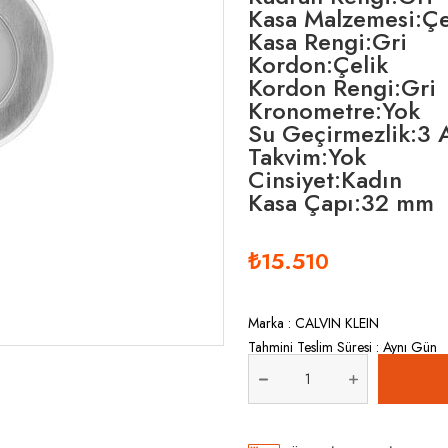
Kasa Malzemesi:Çe
Kasa Rengi:Gri
Kordon:Çelik
Kordon Rengi:Gri
Kronometre:Yok
Su Geçirmezlik:3
Takvim:Yok
Cinsiyet:Kadın
Kasa Çapı:32 mm
₺15.510
Marka
:
CALVIN KLEIN
Tahmini Teslim Süresi
:
Aynı Gün