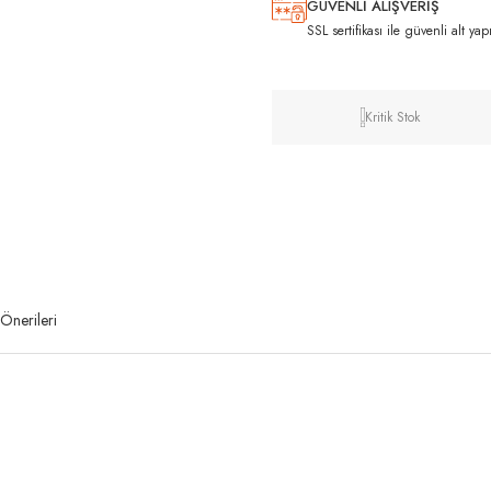
GÜVENLİ ALIŞVERİŞ
SSL sertifikası ile güvenli alt yap
Kritik Stok
Önerileri