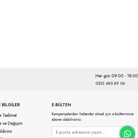
Her gün 09:00 - 18:00
0533 485 89 06
 BİLGİLER
E-BÜLTEN
Kampanyalardan haberdar olmak için e-bültenimize
e Teslimat
abone olabilirsiniz.
de ve Değişim
ildirimi