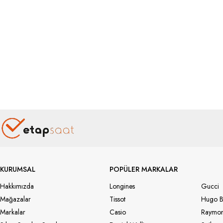
KURUMSAL
POPÜLER MARKALAR
Hakkımızda
Longines
Gucci
Mağazalar
Tissot
Hugo B
Markalar
Casio
Raymon