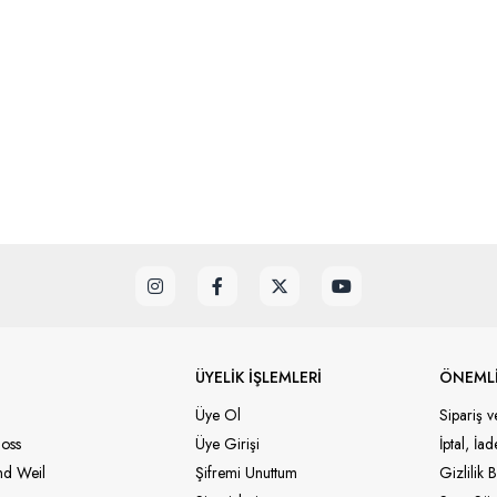
ÜYELİK İŞLEMLERİ
ÖNEMLİ
Üye Ol
Sipariş v
oss
Üye Girişi
İptal, İa
d Weil
Şifremi Unuttum
Gizlilik B