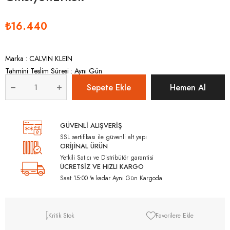
₺16.440
Marka
:
CALVIN KLEIN
Tahmini Teslim Süresi
:
Aynı Gün
GÜVENLİ ALIŞVERİŞ
SSL sertifikası ile güvenli alt yapı
ORİJİNAL ÜRÜN
Yetkili Satıcı ve Distribütör garantisi
ÜCRETSİZ VE HIZLI KARGO
Saat 15:00 'e kadar Aynı Gün Kargoda
Kritik Stok
Favorilere Ekle