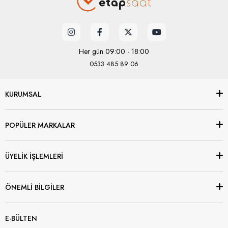
Her gün 09:00 - 18:00
0533 485 89 06
KURUMSAL
POPÜLER MARKALAR
ÜYELİK İŞLEMLERİ
ÖNEMLİ BİLGİLER
E-BÜLTEN