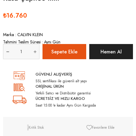
₺16.760
Marka
:
CALVIN KLEIN
Tahmini Teslim Süresi
:
Aynı Gün
GÜVENLİ ALIŞVERİŞ
SSL sertifikası ile güvenli alt yapı
ORİJİNAL ÜRÜN
Yetkili Satıcı ve Distribütör garantisi
ÜCRETSİZ VE HIZLI KARGO
Saat 15:00 'e kadar Aynı Gün Kargoda
Kritik Stok
Favorilere Ekle