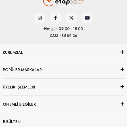
Her gün 09:00 - 18:00
0533 485 89 06
KURUMSAL
POPÜLER MARKALAR
ÜYELİK İŞLEMLERİ
ÖNEMLİ BİLGİLER
E-BÜLTEN