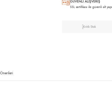
GÜVENLİ ALIŞVERİŞ
SSL sertifikası ile güvenli alt yap
Kritik Stok
Önerileri