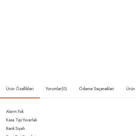
Ürün Özellikleri
Yorumlar
(0)
Ödeme Seçenekleri
Ürün 
Alarm:Yok
Kasa Tipi:Yuvarlak
Renk:Siyah