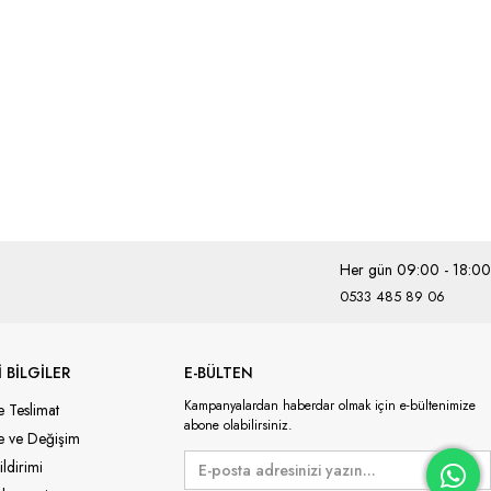
Her gün 09:00 - 18:00
0533 485 89 06
 BİLGİLER
E-BÜLTEN
Kampanyalardan haberdar olmak için e-bültenimize
e Teslimat
abone olabilirsiniz.
de ve Değişim
ildirimi