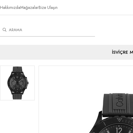
Hakkımızda
Mağazalar
Bize Ulaşın
İSVİÇRE 