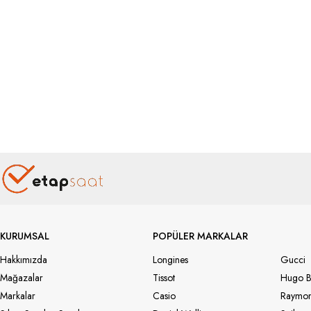
KURUMSAL
POPÜLER MARKALAR
Hakkımızda
Longines
Gucci
Mağazalar
Tissot
Hugo B
Markalar
Casio
Raymon