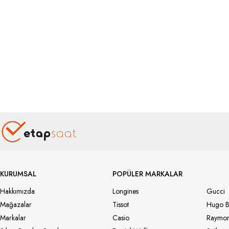
KURUMSAL
POPÜLER MARKALAR
Hakkımızda
Longines
Gucci
Mağazalar
Tissot
Hugo B
Markalar
Casio
Raymon