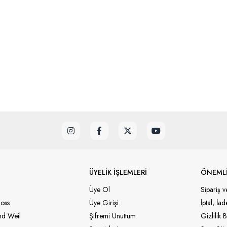
ÜYELİK İŞLEMLERİ
ÖNEMLİ
Üye Ol
Sipariş v
oss
Üye Girişi
İptal, İa
d Weil
Şifremi Unuttum
Gizlilik B