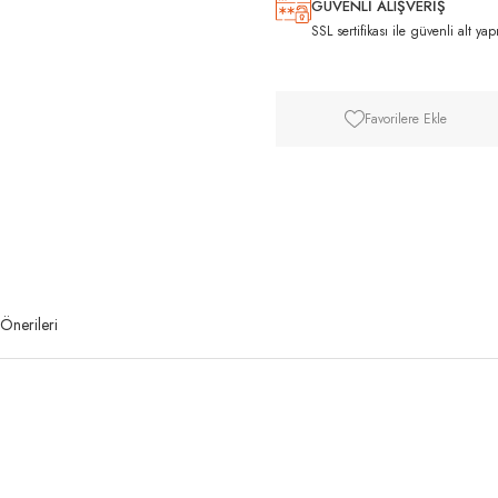
GÜVENLİ ALIŞVERİŞ
SSL sertifikası ile güvenli alt yap
Favorilere Ekle
Önerileri