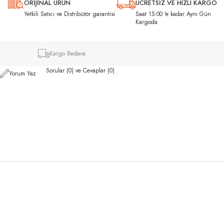
ORİJİNAL ÜRÜN
ÜCRETSİZ VE HIZLI KARGO
ı
Yetkili Satıcı ve Distribütör garantisi
Saat 15:00 'e kadar Aynı Gün
Kargoda
Kargo Bedava
Sorular (0) ve Cevaplar (0)
Yorum Yaz