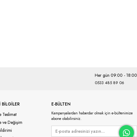
Her gün 09:00 - 18:00
0533 485 89 06
 BİLGİLER
E-BÜLTEN
Kampanyalardan haberdar olmak için e-bültenimize
e Teslimat
abone olabilirsiniz.
de ve Değişim
ildirimi