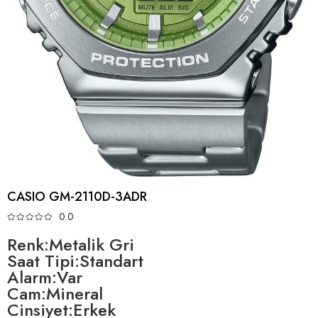
CASIO GM-2110D-3ADR
0.0
Renk:Metalik Gri
Saat Tipi:Standart
Alarm:Var
Cam:Mineral
Cinsiyet:Erkek