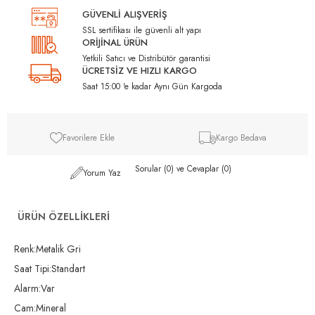
GÜVENLİ ALIŞVERİŞ
SSL sertifikası ile güvenli alt yapı
ORİJİNAL ÜRÜN
Yetkili Satıcı ve Distribütör garantisi
ÜCRETSİZ VE HIZLI KARGO
Saat 15:00 'e kadar Aynı Gün Kargoda
Favorilere Ekle
Kargo Bedava
Sorular (0) ve Cevaplar (0)
Yorum Yaz
ÜRÜN ÖZELLIKLERI
Renk:Metalik Gri
Saat Tipi:Standart
Alarm:Var
Cam:Mineral