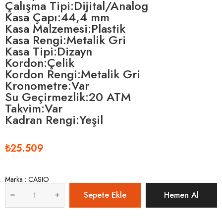
Çalışma Tipi:Dijital/Analog
Kasa Çapı:44,4 mm
Kasa Malzemesi:Plastik
Kasa Rengi:Metalik Gri
Kasa Tipi:Dizayn
Kordon:Çelik
Kordon Rengi:Metalik Gri
Kronometre:Var
Su Geçirmezlik:20 ATM
Takvim:Var
Kadran Rengi:Yeşil
₺25.509
Marka
:
CASIO