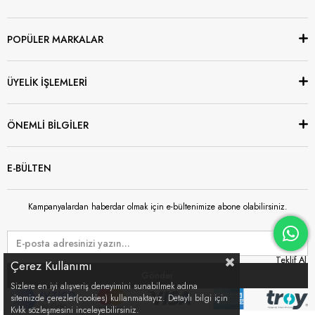
POPÜLER MARKALAR
ÜYELİK İŞLEMLERİ
ÖNEMLİ BİLGİLER
E-BÜLTEN
Kampanyalardan haberdar olmak için e-bültenimize abone olabilirsiniz.
Çerez Kullanımı
Gönder
Sizlere en iyi alışveriş deneyimini sunabilmek adına
sitemizde çerezler(cookies) kullanmaktayız. Detaylı bilgi için
Kvkk sözleşmesini inceleyebilirsiniz.