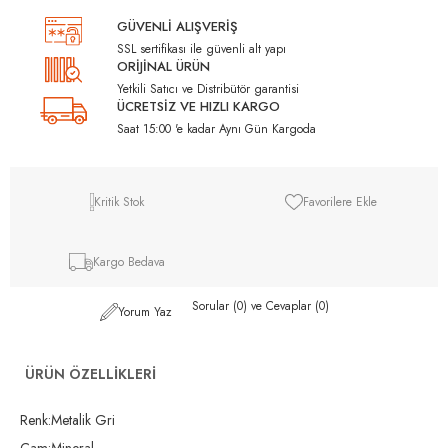
GÜVENLİ ALIŞVERİŞ
SSL sertifikası ile güvenli alt yapı
ORİJİNAL ÜRÜN
Yetkili Satıcı ve Distribütör garantisi
ÜCRETSİZ VE HIZLI KARGO
Saat 15:00 'e kadar Aynı Gün Kargoda
Kritik Stok
Favorilere Ekle
Kargo Bedava
Sorular (0) ve Cevaplar (0)
Yorum Yaz
ÜRÜN ÖZELLIKLERI
Renk:Metalik Gri