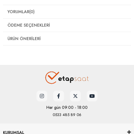
YORUMLAR
(0)
ÖDEME SEÇENEKLERI
ÜRÜN ÖNERILERI
Her gün 09:00 - 18:00
0533 485 89 06
KURUMSAL