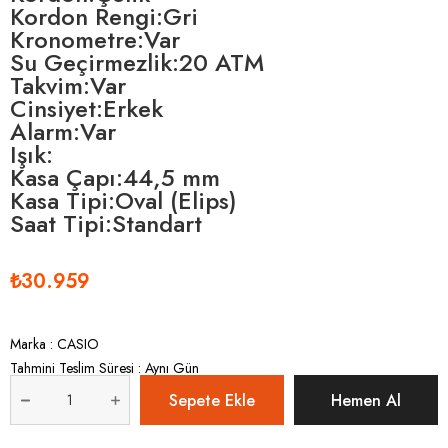
Kordon Rengi:Gri
Kronometre:Var
Su Geçirmezlik:20 ATM
Takvim:Var
Cinsiyet:Erkek
Alarm:Var
Işık:
Kasa Çapı:44,5 mm
Kasa Tipi:Oval (Elips)
Saat Tipi:Standart
₺30.959
Marka
:
CASIO
Tahmini Teslim Süresi
:
Aynı Gün