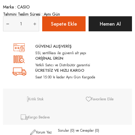
Marka
:
CASIO
Tahmini Teslim Süresi
:
Aynı Gün
GÜVENLİ ALIŞVERİŞ
SSL sertifikası ile güvenli alt yapı
ORİJİNAL ÜRÜN
Yetkili Satıcı ve Distribütör garantisi
ÜCRETSİZ VE HIZLI KARGO
Saat 15:00 'e kadar Aynı Gün Kargoda
Kritik Stok
Favorilere Ekle
Kargo Bedava
Sorular (0) ve Cevaplar (0)
Yorum Yaz