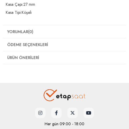
Kasa Çapı:27 mm
Kasa Tipi:Köşeli
YORUMLAR
(0)
ÖDEME SEÇENEKLERI
ÜRÜN ÖNERILERI
Her gün 09:00 - 18:00