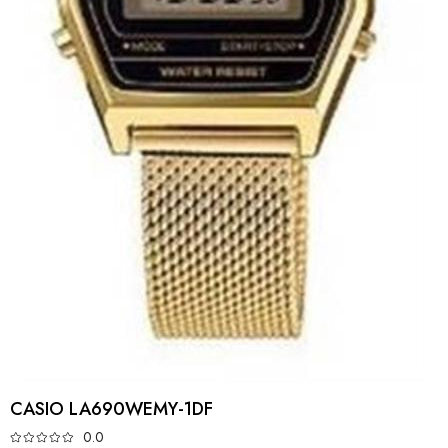
CASIO LA690WEMY-1DF
0.0