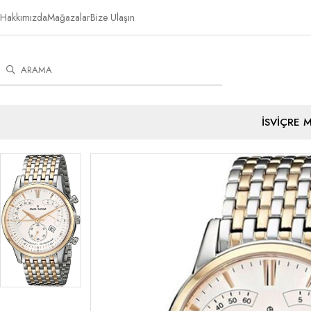
Hakkımızda
Mağazalar
Bize Ulaşın
İSVİÇRE 