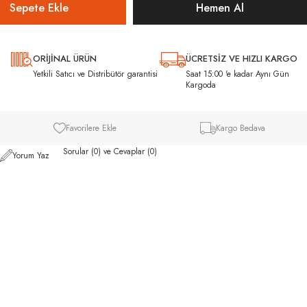
ORİJİNAL ÜRÜN
ÜCRETSİZ VE HIZLI KARGO
ı
Yetkili Satıcı ve Distribütör garantisi
Saat 15:00 'e kadar Aynı Gün
Kargoda
Favorilere Ekle
Kargo Bedava
Sorular (0) ve Cevaplar (0)
Yorum Yaz