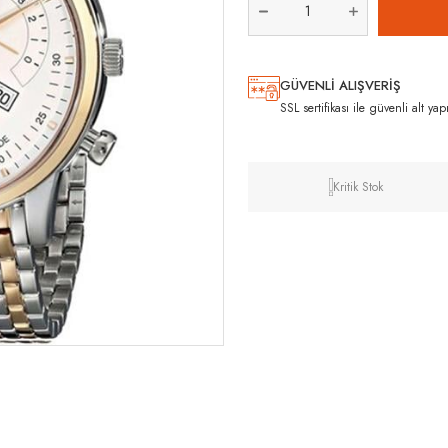
GÜVENLİ ALIŞVERİŞ
SSL sertifikası ile güvenli alt yap
Kritik Stok