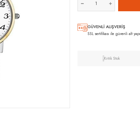
GÜVENLİ ALIŞVERİŞ
SSL sertifikası ile güvenli alt yap
Kritik Stok