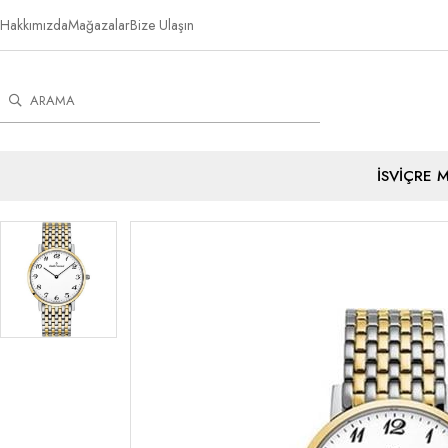
Hakkımızda
Mağazalar
Bize Ulaşın
İSVİÇRE 