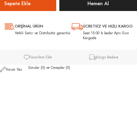
ORİJİNAL ÜRÜN
ÜCRETSİZ VE HIZLI KARGO
ı
Yetkili Satıcı ve Distribütör garantisi
Saat 15:00 'e kadar Aynı Gün
Kargoda
Favorilere Ekle
Kargo Bedava
Sorular (0) ve Cevaplar (0)
Yorum Yaz