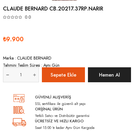
CLAUDE BERNARD CB.20217.37RP.NARIR
0.0
₺9.900
Marka
:
CLAUDE BERNARD
Tahmini Teslim Süresi
:
Aynı Gün
GÜVENLİ ALIŞVERİŞ
SSL sertifikası ile güvenli alt yapı
ORİJİNAL ÜRÜN
Yetkili Satıcı ve Distribütör garantisi
ÜCRETSİZ VE HIZLI KARGO
Saat 15:00 'e kadar Aynı Gün Kargoda