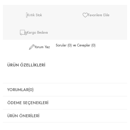
Kritik Stok
Favorilere Ekle
Kargo Bedava
Sorular (0) ve Cevaplar (0)
Yorum Yaz
ÜRÜN ÖZELLIKLERI
YORUMLAR
(0)
ÖDEME SEÇENEKLERI
ÜRÜN ÖNERILERI