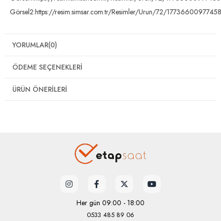
Görsel2:https://resim.simsar.com.tr/Resimler/Urun/72/1773660097745
YORUMLAR
(0)
ÖDEME SEÇENEKLERI
ÜRÜN ÖNERILERI
Her gün 09:00 - 18:00
0533 485 89 06