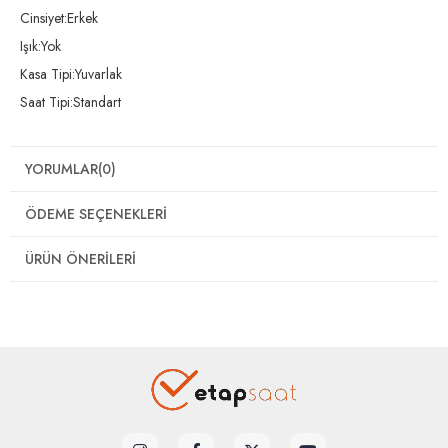
Cinsiyet:Erkek
Işık:Yok
Kasa Tipi:Yuvarlak
Saat Tipi:Standart
YORUMLAR
(0)
ÖDEME SEÇENEKLERI
ÜRÜN ÖNERILERI