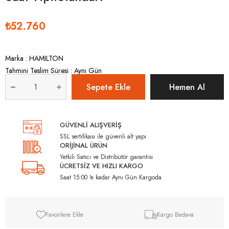
₺52.760
Marka
:
HAMILTON
Tahmini Teslim Süresi
:
Aynı Gün
GÜVENLİ ALIŞVERİŞ
SSL sertifikası ile güvenli alt yapı
ORİJİNAL ÜRÜN
Yetkili Satıcı ve Distribütör garantisi
ÜCRETSİZ VE HIZLI KARGO
Saat 15:00 'e kadar Aynı Gün Kargoda
Favorilere Ekle
Kargo Bedava