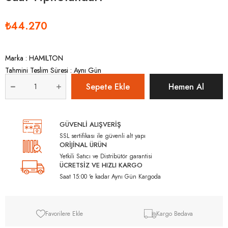
₺44.270
Marka
:
HAMILTON
Tahmini Teslim Süresi
:
Aynı Gün
GÜVENLİ ALIŞVERİŞ
SSL sertifikası ile güvenli alt yapı
ORİJİNAL ÜRÜN
Yetkili Satıcı ve Distribütör garantisi
ÜCRETSİZ VE HIZLI KARGO
Saat 15:00 'e kadar Aynı Gün Kargoda
Favorilere Ekle
Kargo Bedava