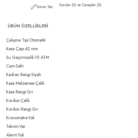
Sorular (0) ve Cevaplar (0)
Yorum Yaz
ÜRÜN ÖZELLIKLERI
Çalışma Tipi:Otomatik
Kasa Çapı:42 mm
Su Geçirmezlik:10 ATM
Cam:Safir
Kadran Rengi:Siyah
Kasa Malzemesi:Çelik
Kasa Rengi:Gri
Kordon:Çelik
Kordon Rengi:Gri
Kronometre:Yok
Takvim:Var
Alarm:Yok