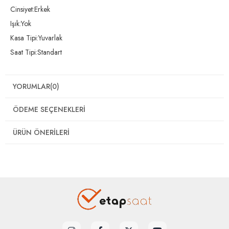
Cinsiyet:Erkek
Işık:Yok
Kasa Tipi:Yuvarlak
Saat Tipi:Standart
YORUMLAR
(0)
ÖDEME SEÇENEKLERI
ÜRÜN ÖNERILERI