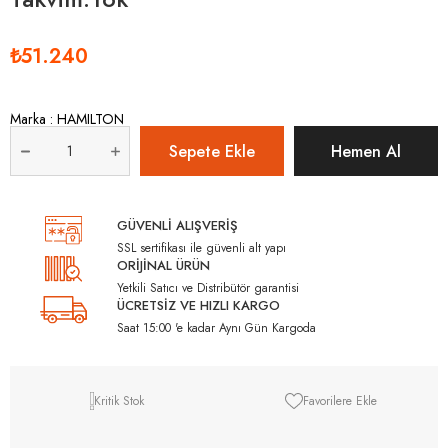
₺51.240
Marka
:
HAMILTON
GÜVENLİ ALIŞVERİŞ
SSL sertifikası ile güvenli alt yapı
ORİJİNAL ÜRÜN
Yetkili Satıcı ve Distribütör garantisi
ÜCRETSİZ VE HIZLI KARGO
Saat 15:00 'e kadar Aynı Gün Kargoda
Kritik Stok
Favorilere Ekle