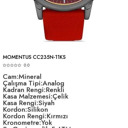
MOMENTUS CC235N-11KS
0.0
Cam:Mineral
Çalışma Tipi:Analog
Kadran Rengi:Renkli
Kasa Malzemesi:Çelik
Kasa Rengi:Siyah
Kordon:Silikon
Kordon Rengi:Kırmızı
Kronometre:Yok