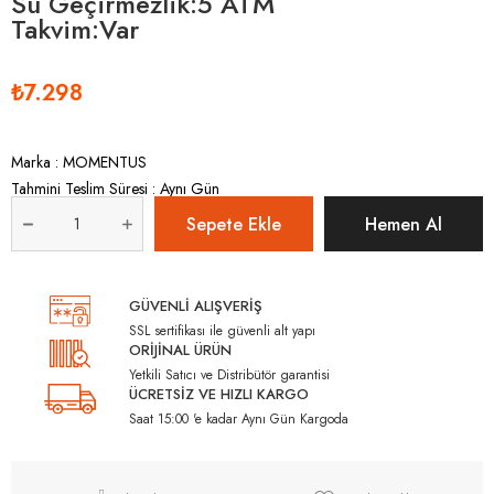
Su Geçirmezlik:5 ATM
Takvim:Var
₺7.298
Marka
:
MOMENTUS
Tahmini Teslim Süresi
:
Aynı Gün
GÜVENLİ ALIŞVERİŞ
SSL sertifikası ile güvenli alt yapı
ORİJİNAL ÜRÜN
Yetkili Satıcı ve Distribütör garantisi
ÜCRETSİZ VE HIZLI KARGO
Saat 15:00 'e kadar Aynı Gün Kargoda