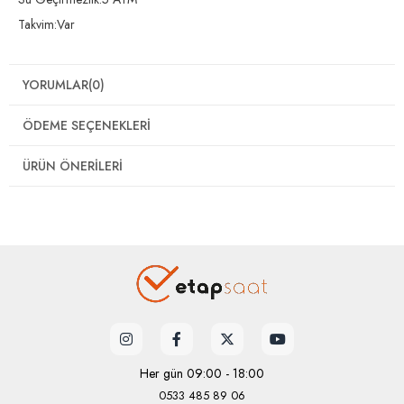
Takvim:Var
YORUMLAR
(0)
ÖDEME SEÇENEKLERI
ÜRÜN ÖNERILERI
Her gün 09:00 - 18:00
0533 485 89 06