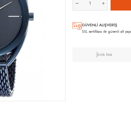
GÜVENLİ ALIŞVERİŞ
SSL sertifikası ile güvenli alt yap
Kritik Stok