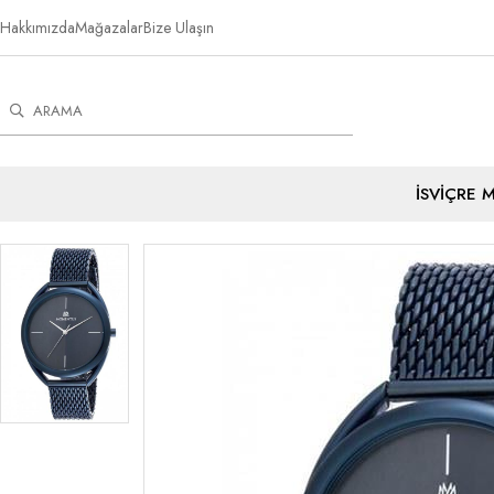
Hakkımızda
Mağazalar
Bize Ulaşın
İSVİÇRE 