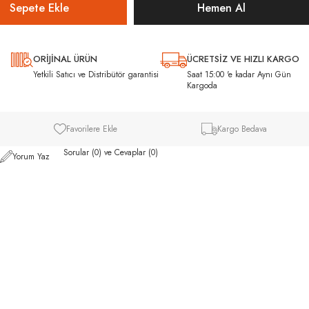
ORİJİNAL ÜRÜN
ÜCRETSİZ VE HIZLI KARGO
ı
Yetkili Satıcı ve Distribütör garantisi
Saat 15:00 'e kadar Aynı Gün
Kargoda
Favorilere Ekle
Kargo Bedava
Sorular (0) ve Cevaplar (0)
Yorum Yaz