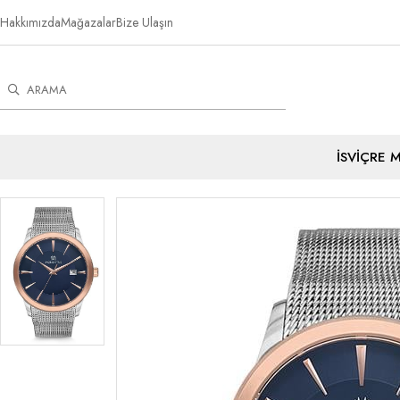
Hakkımızda
Mağazalar
Bize Ulaşın
İSVİÇRE 