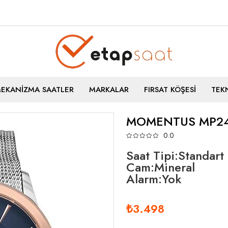
MEKANİZMA SAATLER
MARKALAR
FIRSAT KÖŞESİ
TEKN
MOMENTUS MP24
0.0
Saat Tipi:Standart
Cam:Mineral
Alarm:Yok
₺3.498