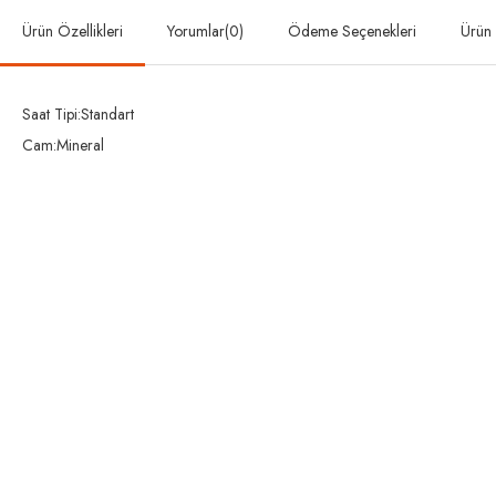
Ürün Özellikleri
Yorumlar
(0)
Ödeme Seçenekleri
Ürün 
Saat Tipi:Standart
Cam:Mineral