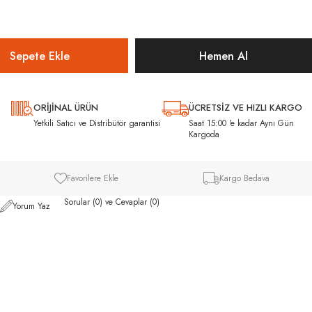
ORİJİNAL ÜRÜN
ÜCRETSİZ VE HIZLI KARGO
ı
Yetkili Satıcı ve Distribütör garantisi
Saat 15:00 'e kadar Aynı Gün
Kargoda
Favorilere Ekle
Kargo Bedava
Sorular (0) ve Cevaplar (0)
Yorum Yaz