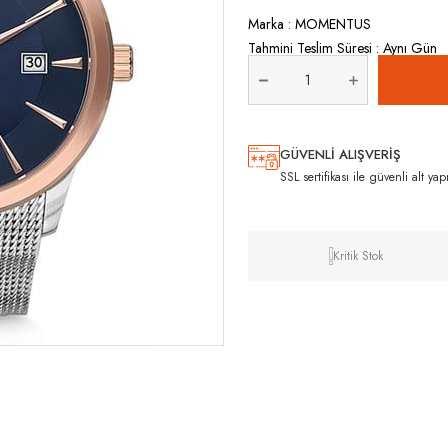
Marka
:
MOMENTUS
Tahmini Teslim Süresi
:
Aynı Gün
GÜVENLİ ALIŞVERİŞ
SSL sertifikası ile güvenli alt yap
Kritik Stok