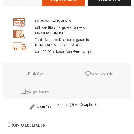
GÜVENLİ ALIŞVERİŞ
SSL sertifikası ile güvenli alt yapı
ORİJİNAL ÜRÜN
Yetkili Satıcı ve Distribütör garantisi
ÜCRETSİZ VE HIZLI KARGO
Saat 15:00 'e kadar Aynı Gün Kargoda
Kritik Stok
Favorilere Ekle
Kargo Bedava
Sorular (0) ve Cevaplar (0)
Yorum Yaz
ÜRÜN ÖZELLIKLERI