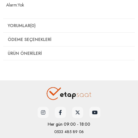
Alarm:Yok
YORUMLAR
(0)
ÖDEME SEÇENEKLERI
ÜRÜN ÖNERILERI
Her gün 09:00 - 18:00
0533 485 89 06