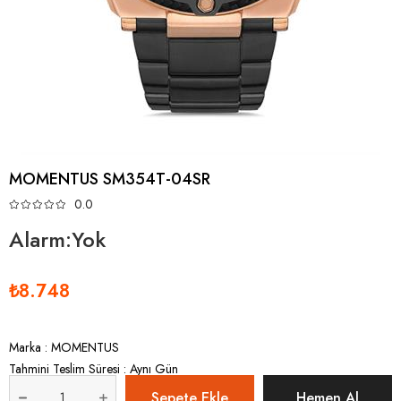
MOMENTUS SM354T-04SR
0.0
Alarm:Yok
₺8.748
Marka
:
MOMENTUS
Tahmini Teslim Süresi
:
Aynı Gün