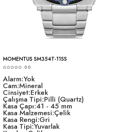
MOMENTUS SM354T-11SS
0.0
Alarm:Yok
Cam:Mineral
Cinsiyet:Erkek
Çalışma Tipi:Pilli (Quartz)
Kasa Çapı:41 - 45 mm
Kasa Malzemesi:Çelik
Kasa Rengi:Gri
Kasa Tipi:Yuvarlak