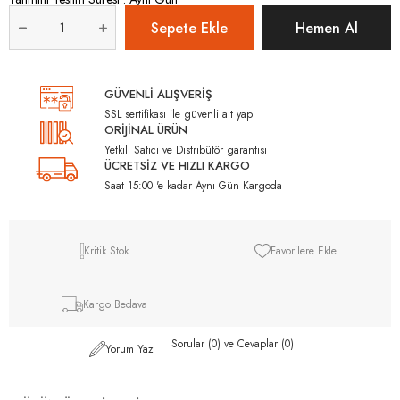
GÜVENLİ ALIŞVERİŞ
SSL sertifikası ile güvenli alt yapı
ORİJİNAL ÜRÜN
Yetkili Satıcı ve Distribütör garantisi
ÜCRETSİZ VE HIZLI KARGO
Saat 15:00 'e kadar Aynı Gün Kargoda
Kritik Stok
Favorilere Ekle
Kargo Bedava
Sorular (0) ve Cevaplar (0)
Yorum Yaz