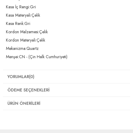
Kasa İç Rengi:Gri
Kasa Materyali:Çelik
Kasa Renk:Gri
Kordon Malzemesi:Çelik
Kordon Materyali:Çelik
Mekanizma:Quartz
Menşei:CN - (Çin Halk Cumhuriyeti)
YORUMLAR
(0)
ÖDEME SEÇENEKLERI
ÜRÜN ÖNERILERI