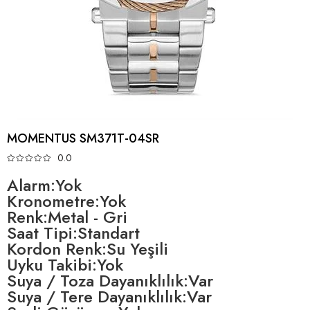
MOMENTUS SM371T-04SR
0.0
Alarm:Yok
Kronometre:Yok
Renk:Metal - Gri
Saat Tipi:Standart
Kordon Renk:Su Yeşili
Uyku Takibi:Yok
Suya / Toza Dayanıklılık:Var
Suya / Tere Dayanıklılık:Var