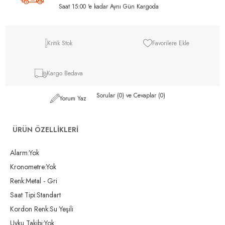
Saat 15:00 'e kadar Aynı Gün Kargoda
Kritik Stok
Favorilere Ekle
Kargo Bedava
Sorular (0) ve Cevaplar (0)
Yorum Yaz
ÜRÜN ÖZELLIKLERI
Alarm:Yok
Kronometre:Yok
Renk:Metal - Gri
Saat Tipi:Standart
Kordon Renk:Su Yeşili
Uyku Takibi:Yok