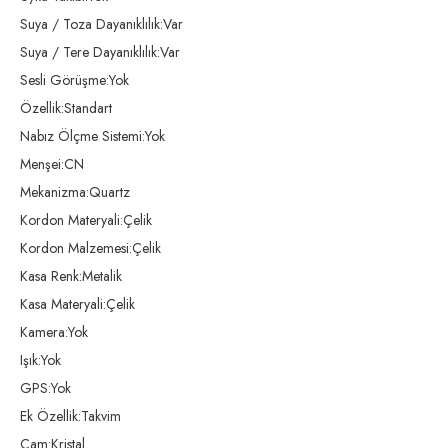
Suya / Toza Dayanıklılık:Var
Suya / Tere Dayanıklılık:Var
Sesli Görüşme:Yok
Özellik:Standart
Nabız Ölçme Sistemi:Yok
Menşei:CN
Mekanizma:Quartz
Kordon Materyali:Çelik
Kordon Malzemesi:Çelik
Kasa Renk:Metalik
Kasa Materyali:Çelik
Kamera:Yok
Işık:Yok
GPS:Yok
Ek Özellik:Takvim
Cam:Kristal