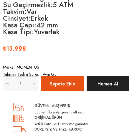
Su Geçirmezlik:5 ATM
Takvim:Var
Cinsiyet:Erkek
Kasa Çapı:42 mm
Kasa Tipi:Yuvarlak
₺13.998
Marka
:
MOMENTUS
Tahmini Teslim Süresi
:
Aynı Gün
GÜVENLİ ALIŞVERİŞ
SSL sertifikası ile güvenli alt yapı
ORİJİNAL ÜRÜN
Yetkili Satıcı ve Distribütör garantisi
ÜCRETSİZ VE HIZLI KARGO