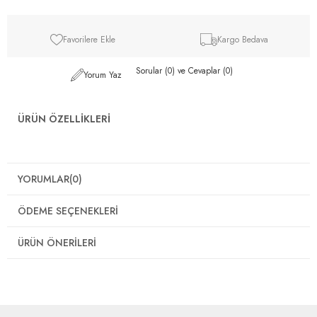
Favorilere Ekle
Kargo Bedava
Sorular (0) ve Cevaplar (0)
Yorum Yaz
ÜRÜN ÖZELLIKLERI
YORUMLAR
(0)
ÖDEME SEÇENEKLERI
ÜRÜN ÖNERILERI