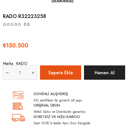
RADO R32223258
0.0
₺150.500
Marka
:
RADO
GÜVENLİ ALIŞVERİŞ
SSL sertifikası ile güvenli alt yapı
ORİJİNAL ÜRÜN
Yetkili Satıcı ve Distribütör garantisi
ÜCRETSİZ VE HIZLI KARGO
Saat 15:00 'e kadar Aynı Gün Kargoda