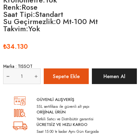
Renk:Rose
Saat Tipi:Standart
Su Geçirmezlik:0 Mt-100 Mt
Takvim:Yok
₺34.130
Marka
:
TISSOT
GÜVENLİ ALIŞVERİŞ
SSL sertifikası ile güvenli alt yapı
ORİJİNAL ÜRÜN
Yetkili Satıcı ve Distribütör garantisi
ÜCRETSİZ VE HIZLI KARGO
Saat 15:00 'e kadar Aynı Gün Kargoda