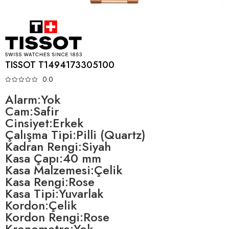
TISSOT T1494173305100
0.0
Alarm:Yok
Cam:Safir
Cinsiyet:Erkek
Çalışma Tipi:Pilli (Quartz)
Kadran Rengi:Siyah
Kasa Çapı:40 mm
Kasa Malzemesi:Çelik
Kasa Rengi:Rose
Kasa Tipi:Yuvarlak
Kordon:Çelik
Kordon Rengi:Rose
Kronometre:Yok