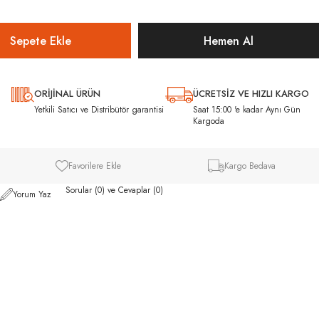
ORİJİNAL ÜRÜN
ÜCRETSİZ VE HIZLI KARGO
ı
Yetkili Satıcı ve Distribütör garantisi
Saat 15:00 'e kadar Aynı Gün
Kargoda
Favorilere Ekle
Kargo Bedava
Sorular (0) ve Cevaplar (0)
Yorum Yaz