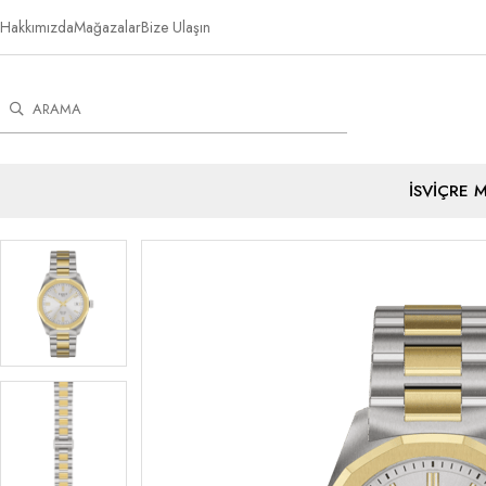
Hakkımızda
Mağazalar
Bize Ulaşın
İSVİÇRE 