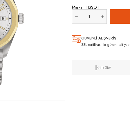
Marka
:
TISSOT
GÜVENLİ ALIŞVERİŞ
SSL sertifikası ile güvenli alt yap
Kritik Stok