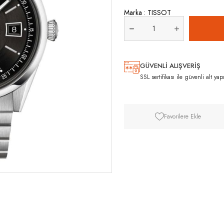
Marka
:
TISSOT
GÜVENLİ ALIŞVERİŞ
SSL sertifikası ile güvenli alt yap
Favorilere Ekle