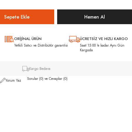
ORİJİNAL ÜRÜN
ÜCRETSİZ VE HIZLI KARGO
ı
Yetkili Satıcı ve Distribütör garantisi
Saat 15:00 'e kadar Aynı Gün
Kargoda
Kargo Bedava
Sorular (0) ve Cevaplar (0)
Yorum Yaz