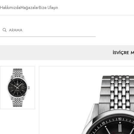
Hakkımızda
Mağazalar
Bize Ulaşın
İSVİÇRE 