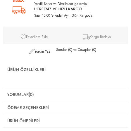
Yetkili Satıcı ve Distribütör garantisi
ÜCRETSİZ VE HIZLI KARGO
Saat 15:00 'e kadar Aynı Gün Kargoda
Favorilere Ekle
Kargo Bedava
Sorular (0) ve Cevaplar (0)
Yorum Yaz
ÜRÜN ÖZELLIKLERI
YORUMLAR
(0)
ÖDEME SEÇENEKLERI
ÜRÜN ÖNERILERI