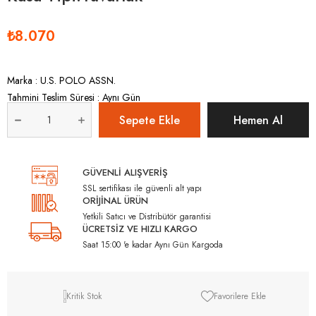
₺8.070
Marka
:
U.S. POLO ASSN.
Tahmini Teslim Süresi
:
Aynı Gün
GÜVENLİ ALIŞVERİŞ
SSL sertifikası ile güvenli alt yapı
ORİJİNAL ÜRÜN
Yetkili Satıcı ve Distribütör garantisi
ÜCRETSİZ VE HIZLI KARGO
Saat 15:00 'e kadar Aynı Gün Kargoda
Kritik Stok
Favorilere Ekle