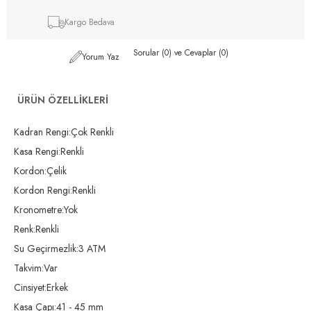
Kargo Bedava
Sorular (0) ve Cevaplar (0)
Yorum Yaz
ÜRÜN ÖZELLIKLERI
Kadran Rengi:Çok Renkli
Kasa Rengi:Renkli
Kordon:Çelik
Kordon Rengi:Renkli
Kronometre:Yok
Renk:Renkli
Su Geçirmezlik:3 ATM
Takvim:Var
Cinsiyet:Erkek
Kasa Çapı:41 - 45 mm