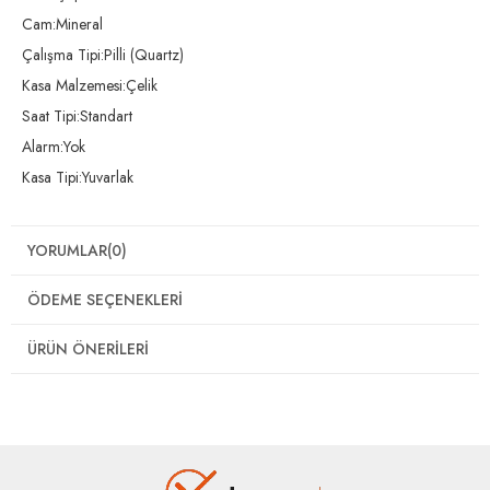
Cam:Mineral
Çalışma Tipi:Pilli (Quartz)
Kasa Malzemesi:Çelik
Saat Tipi:Standart
Alarm:Yok
Kasa Tipi:Yuvarlak
YORUMLAR
(0)
ÖDEME SEÇENEKLERI
ÜRÜN ÖNERILERI