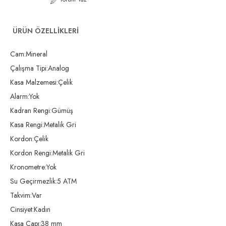
ÜRÜN ÖZELLIKLERI
Cam:Mineral
Çalışma Tipi:Analog
Kasa Malzemesi:Çelik
Alarm:Yok
Kadran Rengi:Gümüş
Kasa Rengi:Metalik Gri
Kordon:Çelik
Kordon Rengi:Metalik Gri
Kronometre:Yok
Su Geçirmezlik:5 ATM
Takvim:Var
Cinsiyet:Kadın
Kasa Çapı:38 mm