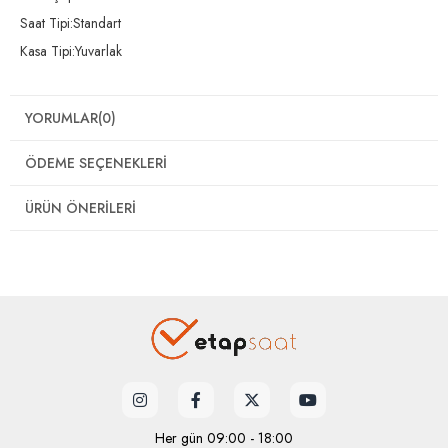
Saat Tipi:Standart
Kasa Tipi:Yuvarlak
YORUMLAR
(0)
ÖDEME SEÇENEKLERI
ÜRÜN ÖNERILERI
Her gün 09:00 - 18:00