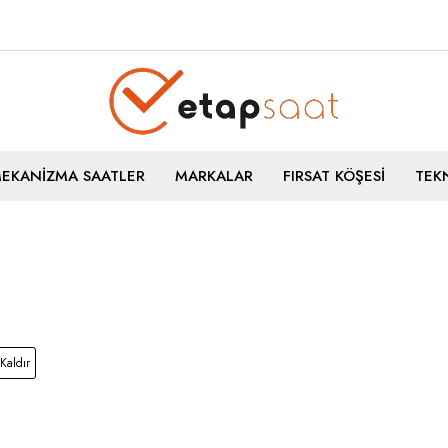
MEKANİZMA SAATLER
MARKALAR
FIRSAT KÖŞESİ
TEKN
 Kaldır