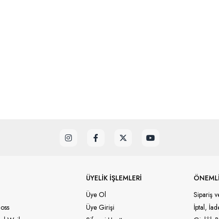
ÜYELİK İŞLEMLERİ
ÖNEMLİ
Üye Ol
Sipariş v
oss
Üye Girişi
İptal, İa