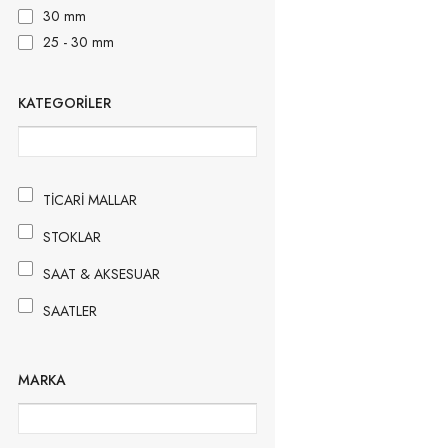
30 mm
25 - 30 mm
KATEGORILER
TİCARİ MALLAR
STOKLAR
SAAT & AKSESUAR
SAATLER
VIALUX
MARKA