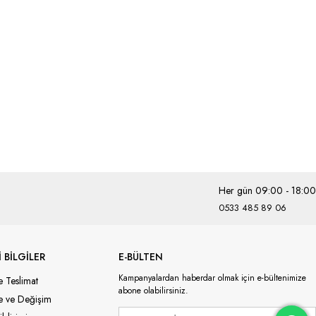
Her gün 09:00 - 18:00
0533 485 89 06
 BİLGİLER
E-BÜLTEN
Kampanyalardan haberdar olmak için e-bültenimize
e Teslimat
abone olabilirsiniz.
de ve Değişim