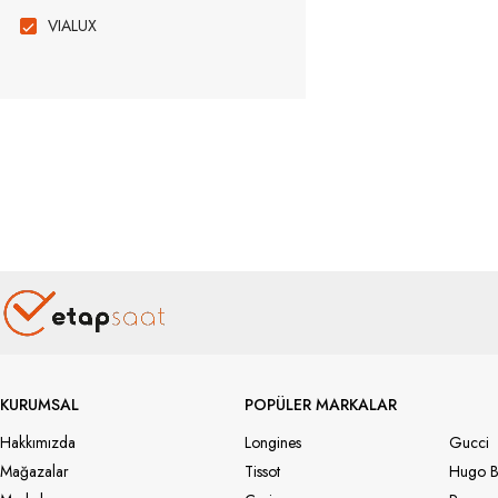
VIALUX
KURUMSAL
POPÜLER MARKALAR
Hakkımızda
Longines
Gucci
Mağazalar
Tissot
Hugo B