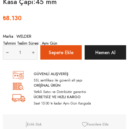
Kasa Çapı:45 mm
₺8.130
Marka
:
WELDER
Tahmini Teslim Süresi
:
Aynı Gün
GÜVENLİ ALIŞVERİŞ
SSL sertifikası ile güvenli alt yapı
ORİJİNAL ÜRÜN
Yetkili Satıcı ve Distribütör garantisi
ÜCRETSİZ VE HIZLI KARGO
Saat 15:00 'e kadar Aynı Gün Kargoda
Kritik Stok
Favorilere Ekle