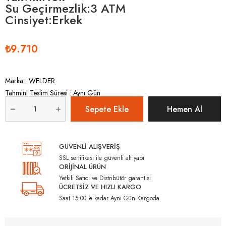
Su Geçirmezlik:3 ATM
Cinsiyet:Erkek
₺9.710
Marka
:
WELDER
Tahmini Teslim Süresi
:
Aynı Gün
GÜVENLİ ALIŞVERİŞ
SSL sertifikası ile güvenli alt yapı
ORİJİNAL ÜRÜN
Yetkili Satıcı ve Distribütör garantisi
ÜCRETSİZ VE HIZLI KARGO
Saat 15:00 'e kadar Aynı Gün Kargoda