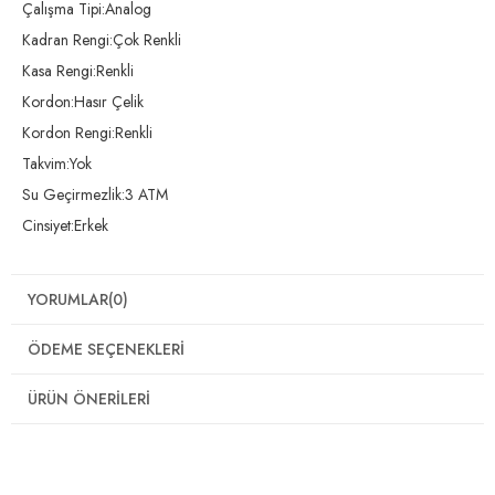
Çalışma Tipi:Analog
Kadran Rengi:Çok Renkli
Kasa Rengi:Renkli
Kordon:Hasır Çelik
Kordon Rengi:Renkli
Takvim:Yok
Su Geçirmezlik:3 ATM
Cinsiyet:Erkek
YORUMLAR
(0)
ÖDEME SEÇENEKLERI
ÜRÜN ÖNERILERI