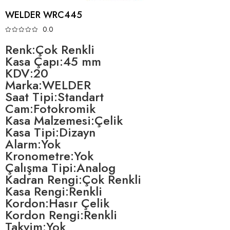
WELDER WRC445
0.0
Renk:Çok Renkli
Kasa Çapı:45 mm
KDV:20
Marka:WELDER
Saat Tipi:Standart
Cam:Fotokromik
Kasa Malzemesi:Çelik
Kasa Tipi:Dizayn
Alarm:Yok
Kronometre:Yok
Çalışma Tipi:Analog
Kadran Rengi:Çok Renkli
Kasa Rengi:Renkli
Kordon:Hasır Çelik
Kordon Rengi:Renkli
Takvim:Yok