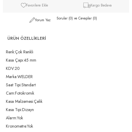
Favorilere Ekle
Kargo Bedava
Sorular (0) ve Cevaplar (0)
Yorum Yaz
ÜRÜN ÖZELLIKLERI
Renk:Çok Renkli
Kasa Çapı:45 mm
KDV:20
Marka:WELDER
Saat Tipi:Standart
Cam:Fotokromik
Kasa Malzemesi:Çelik
Kasa Tipi:Dizayn
Alarm:Yok
Kronometre:Yok