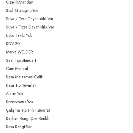
Özellik:Standart
Sesli Görüşme:Yok
Suya / Tere Dayanıklılık:Var
Suya / Toza Dayanıklılık:Var
Uyku Takibi:Yok
KDV:20
Marka:WELDER
Saat Tipi:Standart
Cam:Mineral
Kasa Malzemesi:Çelik
Kasa Tipi:Yuvarlak
Alarm:Yok
Kronometre:Yok
Çalışma Tipi:Pilli (Quartz)
Kadran Rengi:Çok Renkli
Kasa Rengi:Sarı