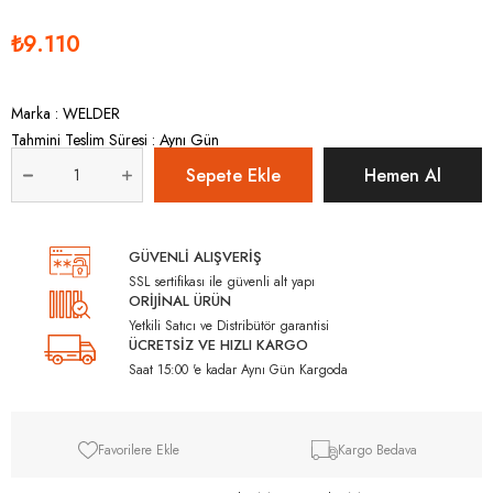
₺9.110
Marka
:
WELDER
Tahmini Teslim Süresi
:
Aynı Gün
GÜVENLİ ALIŞVERİŞ
SSL sertifikası ile güvenli alt yapı
ORİJİNAL ÜRÜN
Yetkili Satıcı ve Distribütör garantisi
ÜCRETSİZ VE HIZLI KARGO
Saat 15:00 'e kadar Aynı Gün Kargoda
Favorilere Ekle
Kargo Bedava