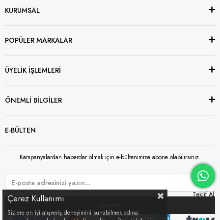
KURUMSAL
POPÜLER MARKALAR
ÜYELİK İŞLEMLERİ
ÖNEMLİ BİLGİLER
E-BÜLTEN
Kampanyalardan haberdar olmak için e-bültenimize abone olabilirsiniz.
Çerez Kullanımı
Gönder
Sizlere en iyi alışveriş deneyimini sunabilmek adına