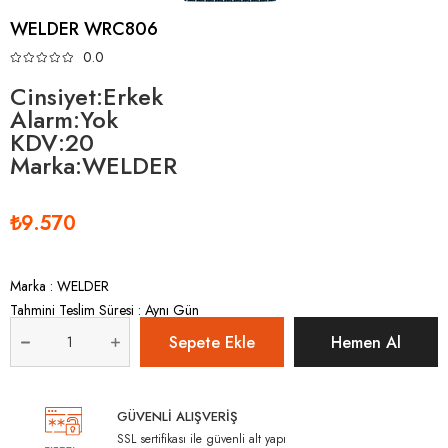
WELDER WRC806
0.0
Cinsiyet:Erkek
Alarm:Yok
KDV:20
Marka:WELDER
₺9.570
Marka
:
WELDER
Tahmini Teslim Süresi
:
Aynı Gün
GÜVENLİ ALIŞVERİŞ
SSL sertifikası ile güvenli alt yapı