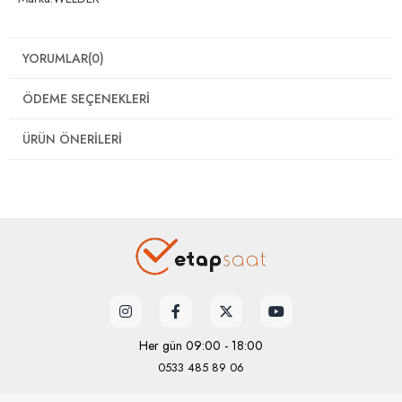
YORUMLAR
(0)
ÖDEME SEÇENEKLERI
ÜRÜN ÖNERILERI
Her gün 09:00 - 18:00
0533 485 89 06