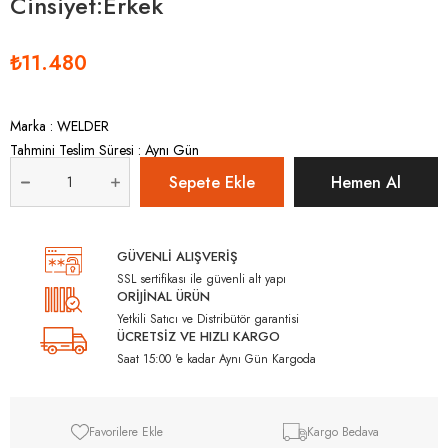
Cinsiyet:Erkek
₺11.480
Marka
:
WELDER
Tahmini Teslim Süresi
:
Aynı Gün
GÜVENLİ ALIŞVERİŞ
SSL sertifikası ile güvenli alt yapı
ORİJİNAL ÜRÜN
Yetkili Satıcı ve Distribütör garantisi
ÜCRETSİZ VE HIZLI KARGO
Saat 15:00 'e kadar Aynı Gün Kargoda
Favorilere Ekle
Kargo Bedava