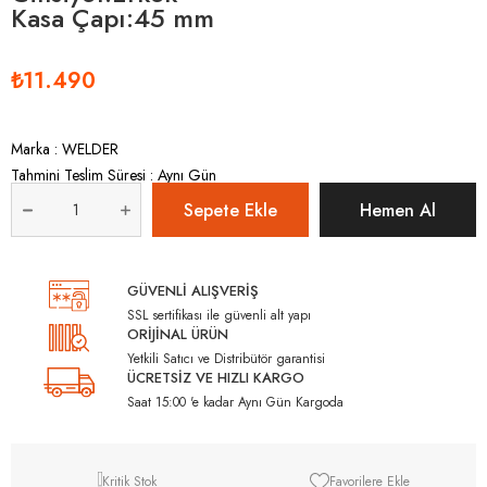
Kasa Çapı:45 mm
₺11.490
Marka
:
WELDER
Tahmini Teslim Süresi
:
Aynı Gün
GÜVENLİ ALIŞVERİŞ
SSL sertifikası ile güvenli alt yapı
ORİJİNAL ÜRÜN
Yetkili Satıcı ve Distribütör garantisi
ÜCRETSİZ VE HIZLI KARGO
Saat 15:00 'e kadar Aynı Gün Kargoda
Kritik Stok
Favorilere Ekle