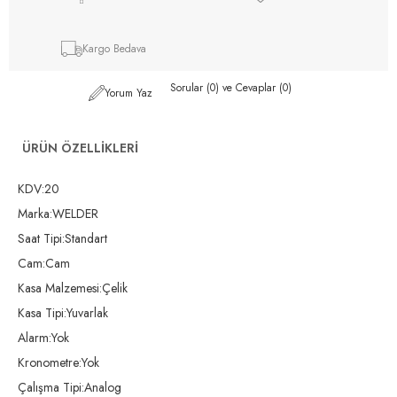
Kargo Bedava
Sorular (0) ve Cevaplar (0)
Yorum Yaz
ÜRÜN ÖZELLIKLERI
KDV:20
Marka:WELDER
Saat Tipi:Standart
Cam:Cam
Kasa Malzemesi:Çelik
Kasa Tipi:Yuvarlak
Alarm:Yok
Kronometre:Yok
Çalışma Tipi:Analog