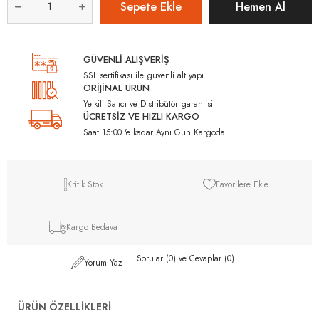
GÜVENLİ ALIŞVERİŞ
SSL sertifikası ile güvenli alt yapı
ORİJİNAL ÜRÜN
Yetkili Satıcı ve Distribütör garantisi
ÜCRETSİZ VE HIZLI KARGO
Saat 15:00 'e kadar Aynı Gün Kargoda
Kritik Stok
Favorilere Ekle
Kargo Bedava
Sorular (0) ve Cevaplar (0)
Yorum Yaz
ÜRÜN ÖZELLIKLERI