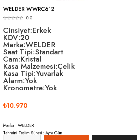
WELDER WWRC612
0.0
Cinsiyet:Erkek
KDV:20
Marka:WELDER
Saat Tipi:Standart
Cam:Kristal
Kasa Malzemesi:Çelik
Kasa Tipi:Yuvarlak
Alarm:Yok
Kronometre:Yok
₺10.970
Marka
:
WELDER
Tahmini Teslim Süresi
:
Aynı Gün