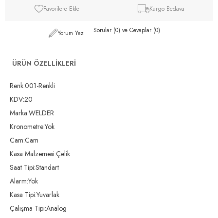
Favorilere Ekle
Kargo Bedava
Sorular (0) ve Cevaplar (0)
Yorum Yaz
ÜRÜN ÖZELLIKLERI
Renk:001-Renkli
KDV:20
Marka:WELDER
Kronometre:Yok
Cam:Cam
Kasa Malzemesi:Çelik
Saat Tipi:Standart
Alarm:Yok
Kasa Tipi:Yuvarlak
Çalışma Tipi:Analog