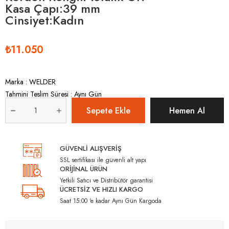
Kasa Çapı:39 mm
Cinsiyet:Kadın
₺11.050
Marka
:
WELDER
Tahmini Teslim Süresi
:
Aynı Gün
GÜVENLİ ALIŞVERİŞ
SSL sertifikası ile güvenli alt yapı
ORİJİNAL ÜRÜN
Yetkili Satıcı ve Distribütör garantisi
ÜCRETSİZ VE HIZLI KARGO
Saat 15:00 'e kadar Aynı Gün Kargoda