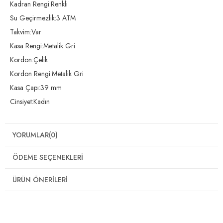
Kadran Rengi:Renkli
Su Geçirmezlik:3 ATM
Takvim:Var
Kasa Rengi:Metalik Gri
Kordon:Çelik
Kordon Rengi:Metalik Gri
Kasa Çapı:39 mm
Cinsiyet:Kadın
YORUMLAR
(0)
ÖDEME SEÇENEKLERI
ÜRÜN ÖNERILERI