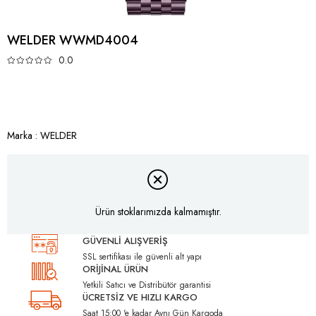
WELDER WWMD4004
0.0
Marka
:
WELDER
Ürün stoklarımızda kalmamıştır.
GÜVENLİ ALIŞVERİŞ
SSL sertifikası ile güvenli alt yapı
ORİJİNAL ÜRÜN
Yetkili Satıcı ve Distribütör garantisi
ÜCRETSİZ VE HIZLI KARGO
Saat 15:00 'e kadar Aynı Gün Kargoda