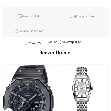
Favorilere Ekle
Kargo Bedava
Gelince Haber Ver
Sorular (0) ve Cevaplar (0)
Yorum Yaz
Benzer Ürünler