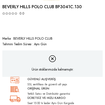
BEVERLY HILLS POLO CLUB BP3041C.130
0.0
Marka
:
BEVERLY HILLS POLO CLUB
Tahmini Teslim Süresi
:
Aynı Gün
Ürün stoklarımızda kalmamıştır.
GÜVENLİ ALIŞVERİŞ
SSL sertifikası ile güvenli alt yapı
ORİJİNAL ÜRÜN
Yetkili Satıcı ve Distribütör garantisi
ÜCRETSİZ VE HIZLI KARGO
Saat 15:00 'e kadar Aynı Gün Kargoda