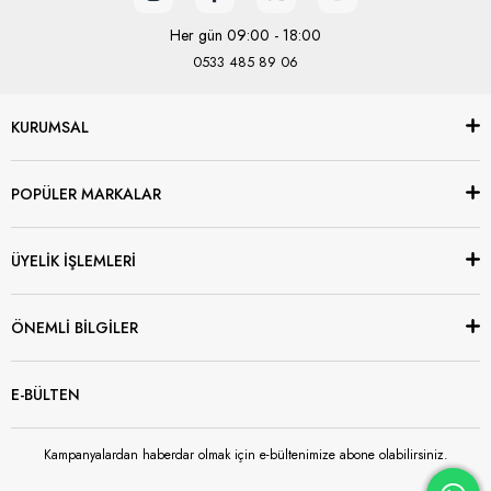
Her gün 09:00 - 18:00
0533 485 89 06
KURUMSAL
POPÜLER MARKALAR
ÜYELİK İŞLEMLERİ
ÖNEMLİ BİLGİLER
E-BÜLTEN
Kampanyalardan haberdar olmak için e-bültenimize abone olabilirsiniz.