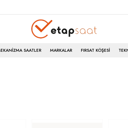
MEKANİZMA SAATLER
MARKALAR
FIRSAT KÖŞESİ
TEKN