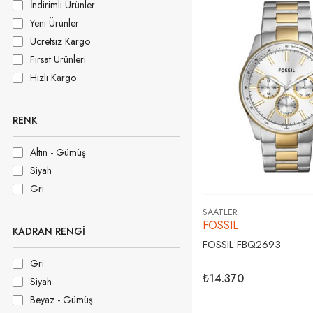
İndirimli Ürünler
Yeni Ürünler
Ücretsiz Kargo
Fırsat Ürünleri
Hızlı Kargo
RENK
Altın - Gümüş
Siyah
Gri
SAATLER
FOSSIL
KADRAN RENGI
FOSSIL FBQ2693
Gri
₺14.370
Siyah
Beyaz - Gümüş