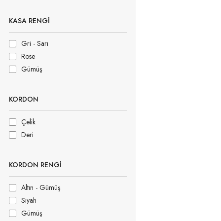
KASA RENGI
Gri - Sarı
Rose
Gümüş
KORDON
Çelik
Deri
KORDON RENGI
Altın - Gümüş
Siyah
Gümüş