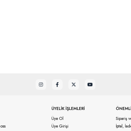
ÜYELİK İŞLEMLERİ
ÖNEMLİ
Üye Ol
Sipariş v
oss
Üye Girişi
İptal, İa