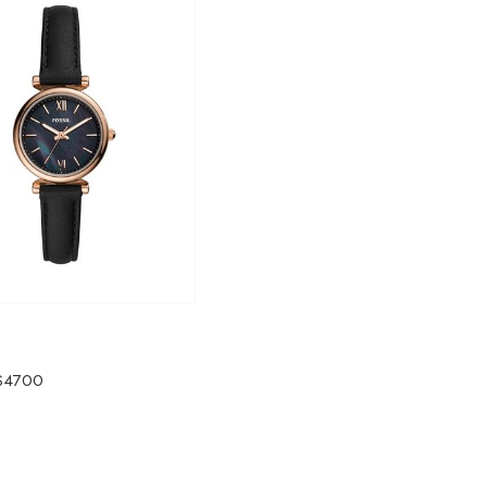
ES4700