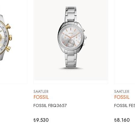
SAATLER
SAATLER
FOSSIL
FOSSIL
FOSSIL FBQ3657
FOSSIL F
₺9.530
₺8.160