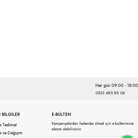
Her gün 09:00 - 18:00
0533 485 89 06
 BİLGİLER
E-BÜLTEN
Kampanyalardan haberdar olmak için e-bültenimize
e Teslimat
abone olabilirsiniz.
de ve Değişim