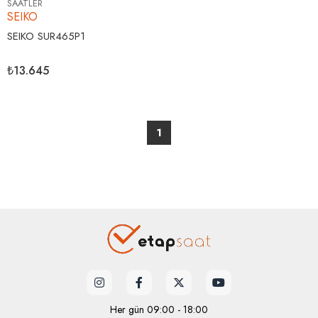
SAATLER
SEIKO
SEIKO SUR465P1
₺13.645
1
Her gün 09:00 - 18:00