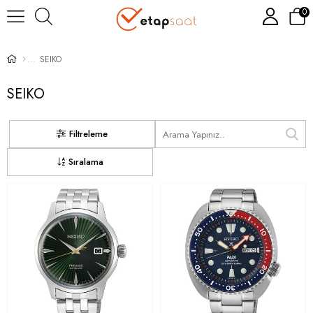
0
SEIKO
SEIKO
Filtreleme
Sıralama