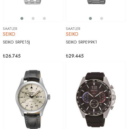
SAATLER
SAATLER
SEIKO
SEIKO
SEIKO SRPE15J
SEIKO SRPE99K1
₺26.745
₺29.445