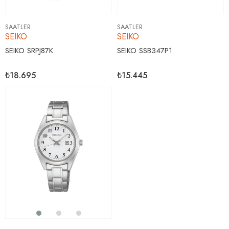
SAATLER
SAATLER
SEIKO
SEIKO
SEIKO SRPJ87K
SEIKO SSB347P1
₺18.695
₺15.445