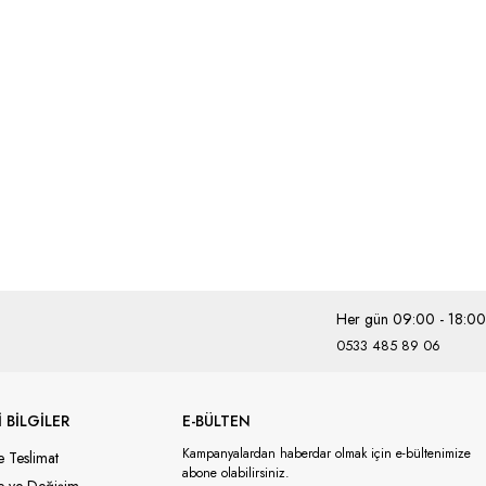
Her gün 09:00 - 18:00
0533 485 89 06
 BİLGİLER
E-BÜLTEN
Kampanyalardan haberdar olmak için e-bültenimize
e Teslimat
abone olabilirsiniz.