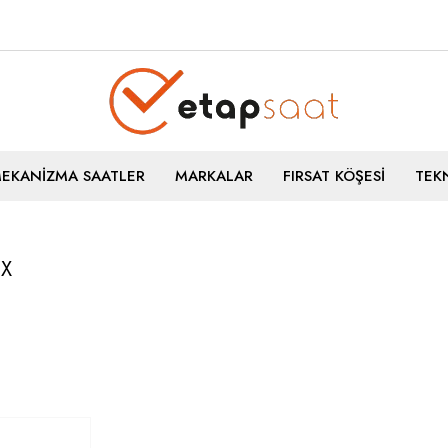
MEKANİZMA SAATLER
MARKALAR
FIRSAT KÖŞESİ
TEKN
IX