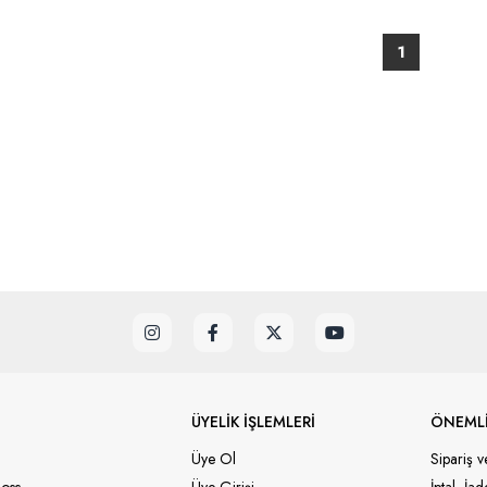
1
ÜYELİK İŞLEMLERİ
ÖNEMLİ
Üye Ol
Sipariş v